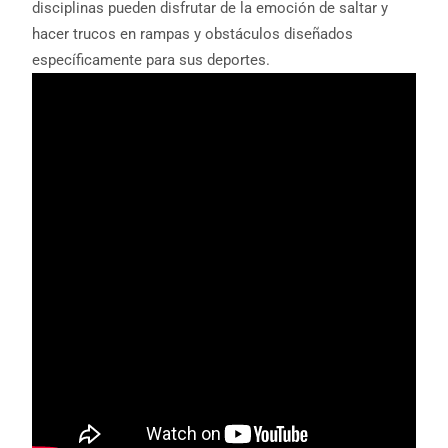
disciplinas pueden disfrutar de la emoción de saltar y
hacer trucos en rampas y obstáculos diseñados
específicamente para sus deportes.