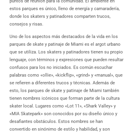
puntos de reunión para la comunidad. El ambiente en
estos parques es único, lleno de energía y camaradería,
donde los skaters y patinadores comparten trucos,
consejos y risas.
Uno de los aspectos más destacados de la vida en los
parques de skate y patinaje de Miami es el argot urbano
que se utiliza. Los skaters y patinadores tienen su propio
lenguaje, con términos y expresiones que pueden resultar
confusos para los no iniciados. Es común escuchar
palabras como «ollie», «kickflip», «grind» y «manual», que
se refieren a diferentes trucos y técnicas. Además de
esto, los parques de skate y patinaje de Miami también
tienen nombres icónicos que forman parte de la cultura
skater local. Lugares como «Lot 11», «Shark Valley» y
«MIA Skatepark» son conocidos por su diseño único y
desafiantes obstáculos. Estos nombres se han
convertido en sinónimo de estilo y habilidad, y son