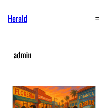
Herald
admin