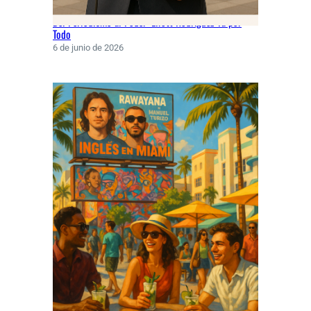
Del Periodismo al Poder: Eliott Rodríguez Va por
Todo
6 de junio de 2026
Rawayana conquista Miami con hit junto a Turizo