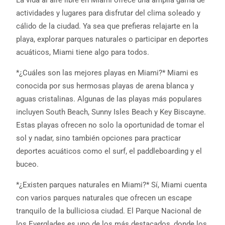
actividades y lugares para disfrutar del clima soleado y
cálido de la ciudad. Ya sea que prefieras relajarte en la
playa, explorar parques naturales o participar en deportes
acuáticos, Miami tiene algo para todos.
*¿Cuáles son las mejores playas en Miami?* Miami es
conocida por sus hermosas playas de arena blanca y
aguas cristalinas. Algunas de las playas más populares
incluyen South Beach, Sunny Isles Beach y Key Biscayne.
Estas playas ofrecen no solo la oportunidad de tomar el
sol y nadar, sino también opciones para practicar
deportes acuáticos como el surf, el paddleboarding y el
buceo.
*¿Existen parques naturales en Miami?* Sí, Miami cuenta
con varios parques naturales que ofrecen un escape
tranquilo de la bulliciosa ciudad. El Parque Nacional de
los Everglades es uno de los más destacados, donde los