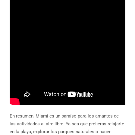
En resumen, Miami es un paraíso para los amantes de
las actividades al aire libre. Ya sea que prefieras relajarte
en la playa, explorar los parques naturales o hacer