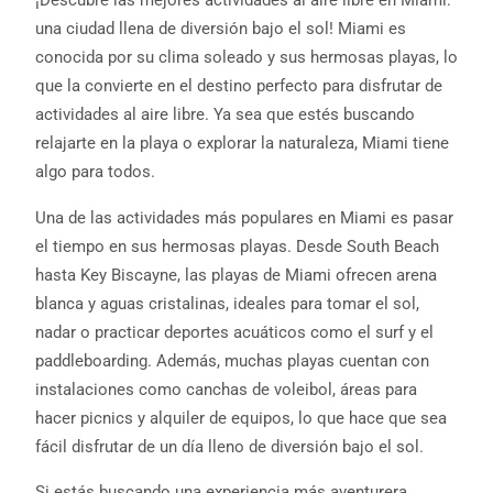
¡Descubre las mejores actividades al aire libre en Miami:
una ciudad llena de diversión bajo el sol! Miami es
conocida por su clima soleado y sus hermosas playas, lo
que la convierte en el destino perfecto para disfrutar de
actividades al aire libre. Ya sea que estés buscando
relajarte en la playa o explorar la naturaleza, Miami tiene
algo para todos.
Una de las actividades más populares en Miami es pasar
el tiempo en sus hermosas playas. Desde South Beach
hasta Key Biscayne, las playas de Miami ofrecen arena
blanca y aguas cristalinas, ideales para tomar el sol,
nadar o practicar deportes acuáticos como el surf y el
paddleboarding. Además, muchas playas cuentan con
instalaciones como canchas de voleibol, áreas para
hacer picnics y alquiler de equipos, lo que hace que sea
fácil disfrutar de un día lleno de diversión bajo el sol.
Si estás buscando una experiencia más aventurera,