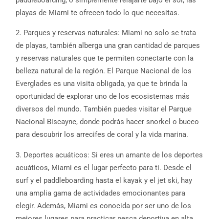
paddleboarding, o simplemente relajarte bajo el sol, las
playas de Miami te ofrecen todo lo que necesitas.
2. Parques y reservas naturales: Miami no solo se trata
de playas, también alberga una gran cantidad de parques
y reservas naturales que te permiten conectarte con la
belleza natural de la región. El Parque Nacional de los
Everglades es una visita obligada, ya que te brinda la
oportunidad de explorar uno de los ecosistemas más
diversos del mundo. También puedes visitar el Parque
Nacional Biscayne, donde podrás hacer snorkel o buceo
para descubrir los arrecifes de coral y la vida marina.
3. Deportes acuáticos: Si eres un amante de los deportes
acuáticos, Miami es el lugar perfecto para ti. Desde el
surf y el paddleboarding hasta el kayak y el jet ski, hay
una amplia gama de actividades emocionantes para
elegir. Además, Miami es conocida por ser uno de los
mejores lugares para practicar pesca deportiva en alta