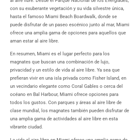
al aire libre. Desde el Parque Nacional de los Everglades,
con su exuberante vegetación y su vida silvestre única,
hasta el famoso Miami Beach Boardwalk, donde se
puede disfrutar de un paseo escénico junto al mar, Miami
ofrece una amplia gama de opciones para aquellos que
aman estar al aire libre.
En resumen, Miami es el lugar perfecto para los
magnates que buscan una combinación de lujo,
privacidad y un estilo de vida al aire libre. Ya sea que
prefieran vivir en una isla privada como Fisher Island, en
un vecindario elegante como Coral Gables o cerca del
océano en Bal Harbour, Miami ofrece opciones para
todos los gustos. Con parques y áreas al aire libre de
clase mundial, los magnates también pueden disfrutar de
una amplia gama de actividades al aire libre en esta
vibrante ciudad.
La vida al aire libre en Miami ofrece una amplia gama de