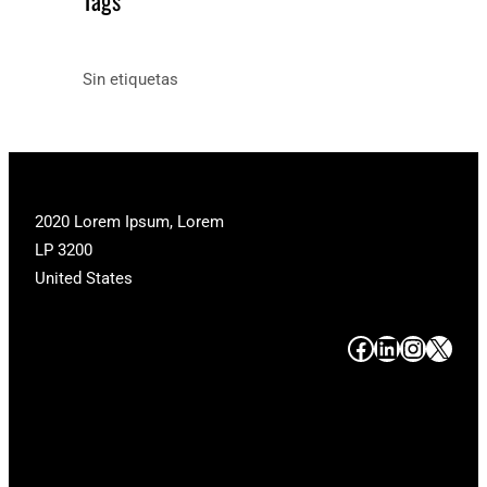
Tags
Sin etiquetas
2020 Lorem Ipsum, Lorem
LP 3200
United States
#
#
#
#