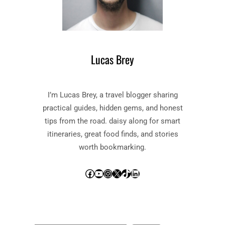
Lucas Brey
I’m Lucas Brey, a travel blogger sharing
practical guides, hidden gems, and honest
tips from the road. daisy along for smart
itineraries, great food finds, and stories
worth bookmarking.
Facebook
YouTube
Instagram
X
TikTok
LinkedIn