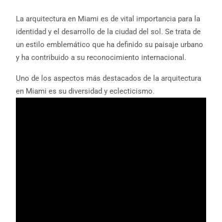
La arquitectura en Miami es de vital importancia para la
identidad y el desarrollo de la ciudad del sol. Se trata de
un estilo emblemático que ha definido su paisaje urbano
y ha contribuido a su reconocimiento internacional.
Uno de los aspectos más destacados de la arquitectura
en Miami es su diversidad y eclecticismo.