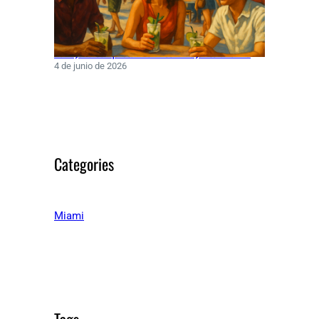
Rawayana conquista Miami con hit junto a Turizo
4 de junio de 2026
Categories
Miami