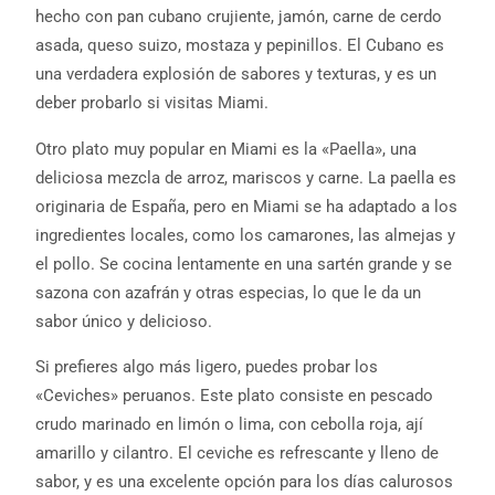
hecho con pan cubano crujiente, jamón, carne de cerdo
asada, queso suizo, mostaza y pepinillos. El Cubano es
una verdadera explosión de sabores y texturas, y es un
deber probarlo si visitas Miami.
Otro plato muy popular en Miami es la «Paella», una
deliciosa mezcla de arroz, mariscos y carne. La paella es
originaria de España, pero en Miami se ha adaptado a los
ingredientes locales, como los camarones, las almejas y
el pollo. Se cocina lentamente en una sartén grande y se
sazona con azafrán y otras especias, lo que le da un
sabor único y delicioso.
Si prefieres algo más ligero, puedes probar los
«Ceviches» peruanos. Este plato consiste en pescado
crudo marinado en limón o lima, con cebolla roja, ají
amarillo y cilantro. El ceviche es refrescante y lleno de
sabor, y es una excelente opción para los días calurosos