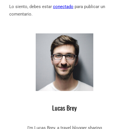
Lo siento, debes estar
conectado
para publicar un
comentario.
Lucas Brey
I’m Lucas Brey, a travel blogger sharing